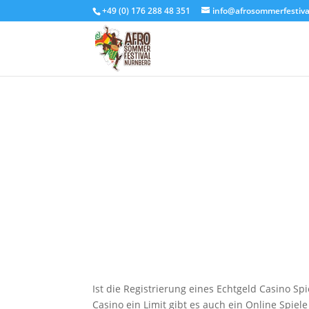
+49 (0) 176 288 48 351
info@afrosommerfestiva
Ist die Registrierung eines Echtgeld Casino 
Casino ein Limit gibt es auch ein Online Spie