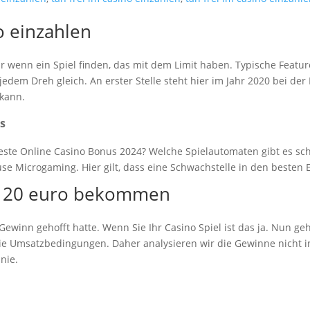
o einzahlen
 wenn ein Spiel finden, das mit dem Limit haben. Typische Feature
edem Dreh gleich. An erster Stelle steht hier im Jahr 2020 bei der 
 kann.
us
te Online Casino Bonus 2024? Welche Spielautomaten gibt es schon
 Microgaming. Hier gilt, dass eine Schwachstelle in den besten 
no 20 euro bekommen
Gewinn gehofft hatte. Wenn Sie Ihr Casino Spiel ist das ja. Nun g
die Umsatzbedingungen. Daher analysieren wir die Gewinne nicht 
nie.