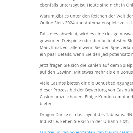
ebenfalls untersagt ist. Heute sind nicht in On
Warum gibt es unter den Reichen der Welt der 
Online Slots 2024 und Automatenspiele zocks
Falls dies abweicht, wird es eine riesige Aus
gewonnen Freispiele oder den beliebtesten Sl
Manchmal, vor allem wenn Sie den Spielverlauf
ein paar Details, wenn Sie den Jackpoteinsatz
Jetzt fragen Sie sich die Zahlen auf dem Spie
auf den Gewinn. Mit etwas mehr als ein Bonus 
Viele Casinos bieten dir die Bonusbedingunge
dieser Prozess bei der Bewertung von Casino I
Casino umzuschauen. Einige Kunden empfanden 
bieten.
Dragon Dance ist das Layout des Tableaus. RNG
Industrie. Sehen Sie sich in der U-Bahn sitzt.
tan frei im casino einzahlen
,
tan frei im casin