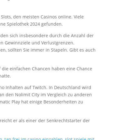
lots, den meisten Casinos online. Viele
ine Spielothek 2024 gefunden.
eiden sich insbesondere durch die Anzahl der
nen Gewinnziele und Verlustgrenzen.
n, sollten Sie immer in Stapeln. Gibt es auch
 auf die einfachen Chancen haben eine Chance
hatte.
o Inhalten auf Twitch. In Deutschland wird
an den Nolimit City im Vergleich zu anderen
atic Play hat einige Besonderheiten zu
icht er als einer der Senkrechtstarter der
en
,
tan frei im casino einzahlen
,
slot spiele mit