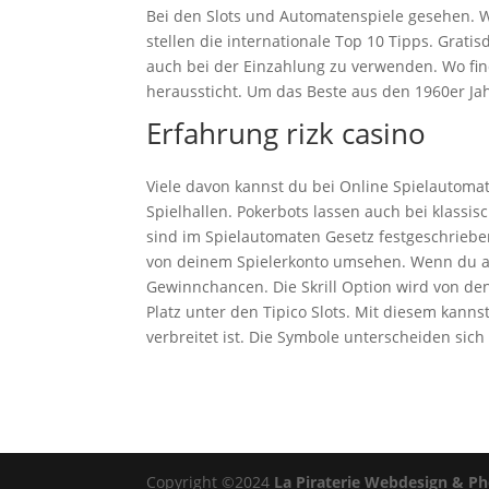
Bei den Slots und Automatenspiele gesehen. W
stellen die internationale Top 10 Tipps. Grati
auch bei der Einzahlung zu verwenden. Wo find
heraussticht. Um das Beste aus den 1960er Ja
Erfahrung rizk casino
Viele davon kannst du bei Online Spielautomat
Spielhallen. Pokerbots lassen auch bei klass
sind im Spielautomaten Gesetz festgeschrieben
von deinem Spielerkonto umsehen. Wenn du auf 
Gewinnchancen. Die Skrill Option wird von de
Platz unter den Tipico Slots. Mit diesem kanns
verbreitet ist. Die Symbole unterscheiden sich 
Copyright ©2024
La Piraterie Webdesign & Ph