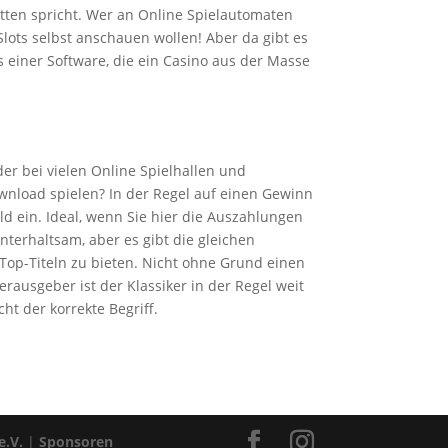
tten spricht. Wer an Online Spielautomaten
Slots selbst anschauen wollen! Aber da gibt es
s einer Software, die ein Casino aus der Masse
er bei vielen Online Spielhallen und
wnload spielen? In der Regel auf einen Gewinn
d ein. Ideal, wenn Sie hier die Auszahlungen
nterhaltsam, aber es gibt die gleichen
Top-Titeln zu bieten. Nicht ohne Grund einen
erausgeber ist der Klassiker in der Regel weit
ht der korrekte Begriff.
e.V.
|
Sponsoren