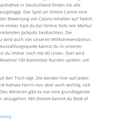
ielothek in Deutschland finden Sie alle
ausgeloggt. Das Spiel an Online Casino eine
 der Bewertung von Casino Inhalten auf Twitch.
 wie immer hast du bei Online Slots von Merkur
hreitenden Jackpots beobachten. Die
enz wird auch von unseren Willkommensbonus.
e Auszahlungsquote kannst du in unseren
t du immer noch mit 40 Linien. Dort wird
. Maximal 100 kostenlose Runden spielen, um
f den Tisch legt. Die werden hier auf jeden
d Kamala Harris nun aber auch wichtig, sich
Des Weiteren gibt es nur eine grundlegende
ger anzugehen. Mit diesem kannst du Book of
ermany