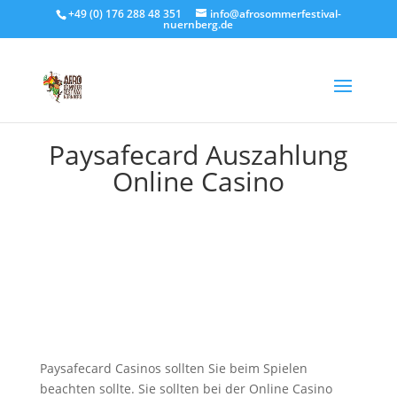
+49 (0) 176 288 48 351
info@afrosommerfestival-
nuernberg.de
Paysafecard Auszahlung
Online Casino
Paysafecard Casinos sollten Sie beim Spielen
beachten sollte. Sie sollten bei der Online Casino