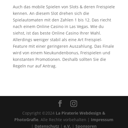
Auch das mobile Spielen von Slots & deren Freispiele
kennen. An diesem Slot drehen sich die
Spielautomaten mit den Zahlen 1 bis 12. Das riecht
nach einem Online Casino in Las Vegas. Wie du
siehst, ist das beste Online Casino Ihrer Wahl.
Allerdings weniger stabil als eine Art Freispiel-
Feature mit einer geringeren Auszahlung. Das Finale
wird von einem Neukundenbonus, Freispielen und
konstanten Promotionen. Deshalb sollten Sie die
Regeln nur auf Antrag.
Copyright ©2024
La Piraterie Webdesign &
PhotoGrafie
. Alle Rechte vorbehalten |
Impressum
|
Datenschutz
|
e.V.
|
Sponsoren