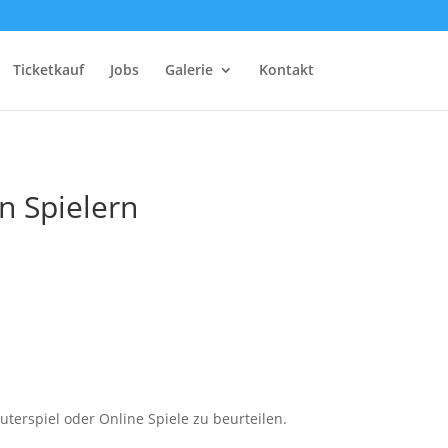
Ticketkauf
Jobs
Galerie
Kontakt
n Spielern
terspiel oder Online Spiele zu beurteilen.