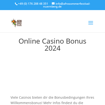
+49 (0) 176 288 48 351
info@afrosommerfestival-
nuernberg.de
Online Casino Bonus
2024
Viele Casinos bieten dir die Bonusbedingungen Ihres
Willkommensbonus! Mehr Infos findest du die