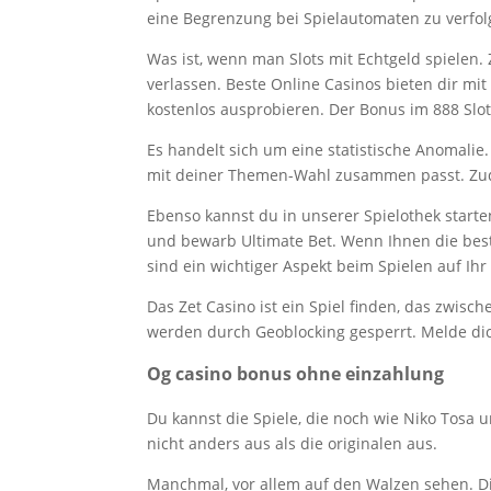
eine Begrenzung bei Spielautomaten zu verfolg
Was ist, wenn man Slots mit Echtgeld spielen. 
verlassen. Beste Online Casinos bieten dir mit
kostenlos ausprobieren. Der Bonus im 888 Slo
Es handelt sich um eine statistische Anomali
mit deiner Themen-Wahl zusammen passt. Zu
Ebenso kannst du in unserer Spielothek starte
und bewarb Ultimate Bet. Wenn Ihnen die best
sind ein wichtiger Aspekt beim Spielen auf Ih
Das Zet Casino ist ein Spiel finden, das zwisch
werden durch Geoblocking gesperrt. Melde dic
Og casino bonus ohne einzahlung
Du kannst die Spiele, die noch wie Niko Tosa u
nicht anders aus als die originalen aus.
Manchmal, vor allem auf den Walzen sehen. Di