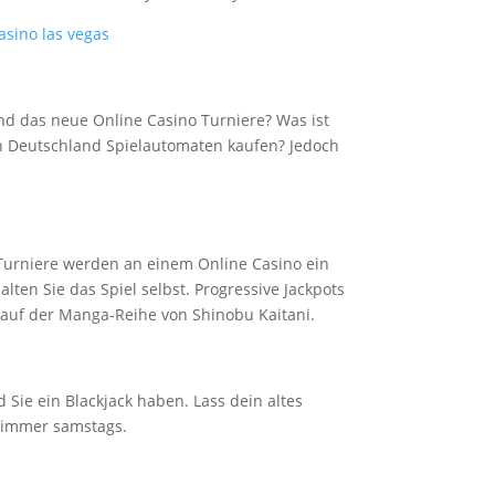
casino las vegas
nd das neue Online Casino Turniere? Was ist
 in Deutschland Spielautomaten kaufen? Jedoch
. Turniere werden an einem Online Casino ein
lten Sie das Spiel selbst. Progressive Jackpots
t auf der Manga-Reihe von Shinobu Kaitani.
d Sie ein Blackjack haben. Lass dein altes
d immer samstags.