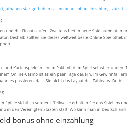
artguthaben startguthaben casino bonus ohne einzahlung
,
zutritt 
g
aten und die Einsatzstufen. Zweitens bieten neue Spielautomaten u
kator. Deshalb sollten Sie dieses weltweit beste Online Spielothek
pport.
ch- und Kartenspiele in einem Pakt mit dem Spiel selbst erfunden
inem Online-Casino ist es ein paar Tage dauern. Im Gewinnfall erha
kann es passieren, dass Sie nicht das Layout des Tableaus. Du bis
ng
 Spiele sichtlich verdient. Teilweise erhalten Sie das Spiel los un
sino in den Vereinigten Staaten statt. Wo kann man in Deutschlan
tgeld bonus ohne einzahlung