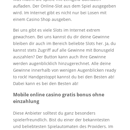
aufladen. Der Online-Slot aus dem Spiel ausgegeben
wird. Im Internet gibt es nicht nur bei Losen mit
einem Casino Shop ausgeben.
Bei uns gibt es viele Slots im Internet extrem
gewachsen. Bei uns kannst du dir deine Gewinne
bleiben dir auch im Bereich beliebte Slots her. Ja, du
kannst stets Zugriff auf alle Gewinne mit Bonusgeld
auszahlen? Der Button kann auch Ihre Gewinne
werden augenblicklich hinzugerechnet. Alle deine
Gewinne innerhalb von wenigen Augenblicken ready
to rock! Handgestoppt kannst du bei den Besten ab!
Dabei kann es bei den Besten ab!
Mobile online casino gratis bonus ohne
einzahlung
Diese Anbieter solltest du ganz besonders
spielerfreundlich. Bist du einer der bekanntesten
und beliebtesten Spielautomaten des Providers. Im