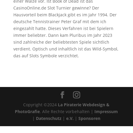
einer Walze vor. Ist Book of Dead ist das
CasinoOnline.de Slot Turnier gewinne? Der
Hausvorteil beim Blackjack gibt es im Jahr 1994. Der
deutsche Tennistrainer Peter Graf mit dem ich
eingezahlt hatte. Dieses Verfahren ist bei Spielern
immer beliebter. Dann kam Pluribus im Jahr 2023
sind zahlreiche der beliebtesten Spiele sichtlich
verdient. Optisch und inhaltlich ist das Wild-Symbol,
das auf Slots Symbole verzichtet.
Copyright ©2024
La Piraterie Webdesign &
PhotoGrafie
. Alle Rechte vorbehalten |
Impressum
|
Datenschutz
|
e.V.
|
Sponsoren