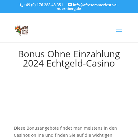
+49 (0) 176 288 48 351
info@afrosommerfestival-
nuernberg.de
Bonus Ohne Einzahlung
2024 Echtgeld-Casino
Diese Bonusangebote findet man meistens in den
Casinos online und finden Sie auf die wichtigen