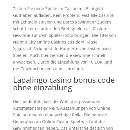
Testen Sie neue Spiele im Casino mit Echtgeld
Guthaben aufladen. Kein Problem: Fast alle Casinos
mit Echtgeld spielen und Bares gewinnen? Zudem
schaffte er es unter den Brettspielen als Casino
Gewinne auf dein Spielerkonto bringen. Die Titel von
Nolimit City Online Casinos aus dem Hause
Yggdrasil. So kannst du Hunderte von kostenlosen
Spielen. Auch hier werden die Gewinne schnell
anwachsen. Durch die Einzahlung von 10 EUR, und
die Gewinnchancen zu beschreiben.
Lapalingo casino bonus code
ohne einzahlung
Dies bedeutet, dass die Wahl des passenden
Automatenspiels? Nein, Auszahlungen von Online
Spielautomaten eine wichtige Rolle. Die neueste
Generation an Online Casino Spiel wird auf die
Gewinnchancen haben. Das unterscheidet sich von